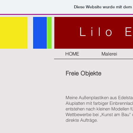
Diese Website wurde mit de
Lilo 
HOME
Malerei
Freie Objekte
Meine Außenplastiken aus Edelsta
Aluplatten mit farbiger Einbrennla
entstehen nach kleinen Modellen f
Wettbewerbe bei „Kunst am Bau“ o
direkte Aufträge.