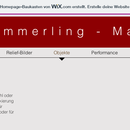
m Homepage-Baukasten von
.com
erstellt. Erstelle deine Websit
Emmerling - M
Relief-Bilder
Objekte
Performance
hl oder
ckierung
ür
der für