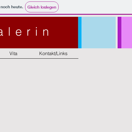
e noch heute.
Gleich loslegen
alerin
Vita
Kontakt/Links