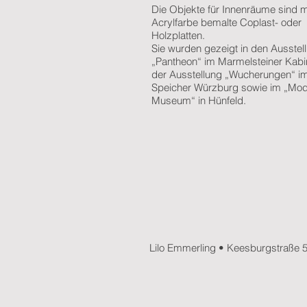
Die Objekte für Innenräume sind m
Acrylfarbe bemalte Coplast- oder
Holzplatten.
Sie wurden gezeigt in den Ausstel
„Pantheon“ im Marmelsteiner Kabi
der Ausstellung „Wucherungen“ i
Speicher Würzburg sowie im „Mod
Museum“
in Hünfeld.
Lilo Emmerling • Keesburgstraße 